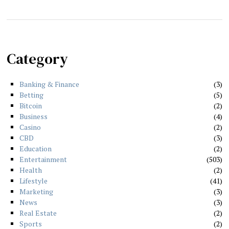
Category
Banking & Finance
3
Betting
5
Bitcoin
2
Business
4
Casino
2
CBD
3
Education
2
Entertainment
503
Health
2
Lifestyle
41
Marketing
3
News
3
Real Estate
2
Sports
2