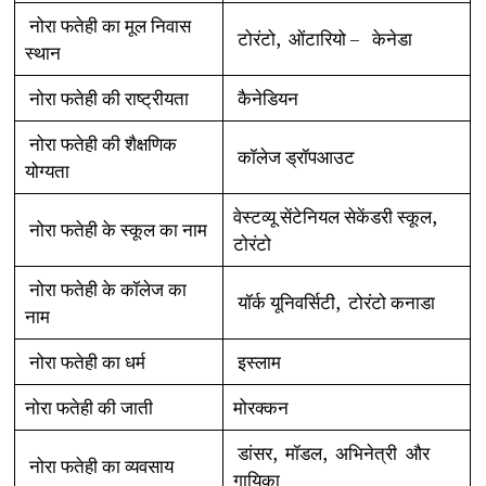
नोरा फतेही का मूल निवास
टोरंटो, ओंटारियो – केनेडा
स्थान
नोरा फतेही की राष्ट्रीयता
कैनेडियन
नोरा फतेही की शैक्षणिक
कॉलेज ड्रॉपआउट
योग्यता
वेस्टव्यू सेंटेनियल सेकेंडरी स्कूल,
नोरा फतेही के स्कूल का नाम
टोरंटो
नोरा फतेही के कॉलेज का
यॉर्क यूनिवर्सिटी, टोरंटो कनाडा
नाम
नोरा फतेही का धर्म
इस्लाम
नोरा फतेही की जाती
मोरक्कन
डांसर, मॉडल, अभिनेत्री और
नोरा फतेही का व्यवसाय
गायिका