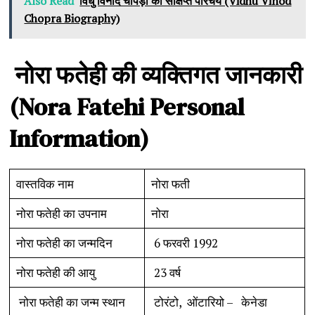
Also Read
विधु विनोद चोपड़ा का संक्षिप्त परिचय (Vidhu Vinod
Chopra Biography)
नोरा
फतेही
की
व्यक्तिगत
जानकारी
(Nora Fatehi Personal
Information)
वास्तविक नाम
नोरा फती
नोरा फतेही का उपनाम
नोरा
नोरा फतेही का जन्मदिन
6 फरवरी 1992
नोरा फतेही की आयु
23 वर्ष
नोरा फतेही का जन्म स्थान
टोरंटो, ओंटारियो – केनेडा