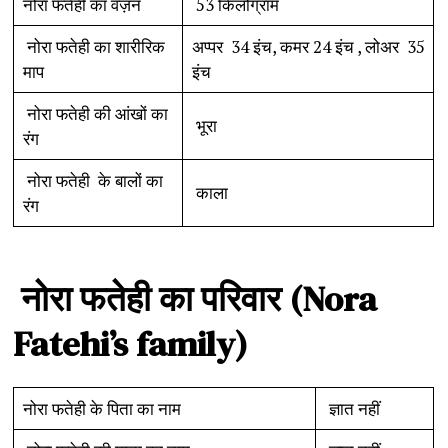
नोरा फतेही का वज़न
53 किलोग्राम
नोरा फतेही का शारीरिक
अप्पर 34 इंच, कमर 24 इंच , लोअर 35
माप
इंच
नोरा फतेही की आंखों का
भूरा
रंग
नोरा फतेही के बालों का
काला
रंग
नोरा
फतेही
का
परिवार
(Nora
Fatehi’s family)
नोरा फतेही के पिता का नाम
ज्ञात नहीं