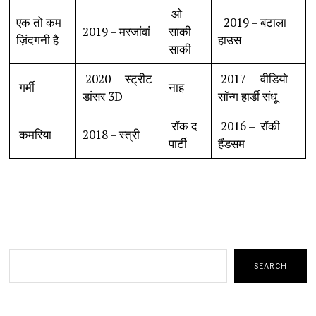
ओ
एक तो कम
2019 – बटाला
2019 – मरजांवां
साकी
ज़िंदगनी है
हाउस
साकी
2020 – स्ट्रीट
2017 – वीडियो
गर्मी
नाह
डांसर 3D
सॉन्ग हार्डी संधू
रॉक द
2016 – रॉकी
कमरिया
2018 – स्त्री
पार्टी
हैंडसम
Search
SEARCH