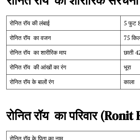
रोनित
रॉय
की
शारीरिक
संरचना
रोनित रॉय की लंबाई
5 फुट 8
रोनित रॉय का वजन
75 किल
रोनित रॉय का शारीरिक माप
छाती 42
रोनित रॉय की आंखों का रंग
भूरा
रोनित रॉय के बालों रंग
काला
रोनित
रॉय
का
परिवार
(Ronit 
रोनित रॉय के पिता का नाम