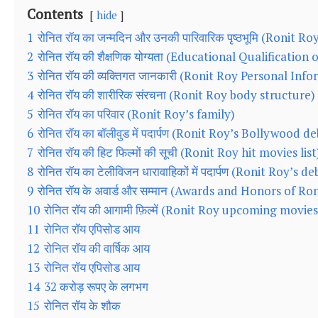
Contents
hide
1
रोनित रॉय का जन्मदिन और उनकी पारिवारिक पृष्ठभूमि (Ronit
2
रोनित रॉय की शैक्षणिक योग्यता (Educational Qualification
3
रोनित रॉय की व्यक्तिगत जानकारी (Ronit Roy Personal Inf
4
रोनित रॉय की शारीरिक संरचना (Ronit Roy body structure)
5
रोनित रॉय का परिवार (Ronit Roy’s family)
6
रोनित रॉय का बॉलीवुड में पदार्पण (Ronit Roy’s Bollywood d
7
रोनित रॉय की हिट फिल्मों की सूची (Ronit Roy hit movies list
8
रोनित रॉय का टेलीविजन धारावाहिकों में पदार्पण (Ronit Roy’s d
9
रोनित रॉय के अवार्ड और सम्मान (Awards and Honors of Ro
10
रोनित रॉय की आगामी फ़िल्में (Ronit Roy upcoming movies
11
रोनित रॉय एपिसोड आय
12
रोनित रॉय की वार्षिक आय
13
रोनित रॉय एपिसोड आय
14
32 करोड़ रूपए के लगभग
15
रोनित रॉय के शौक