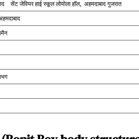
ाद सेंट जेवियर हाई स्कूल लोयोला हॉल, अहमदाबाद गुजरात
 अहमदाबाद
मैन
लगभग