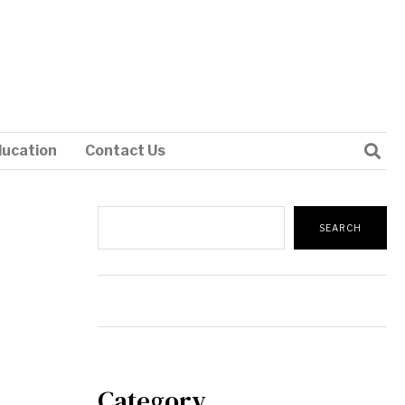
ducation
Contact Us
Search
SEARCH
Category