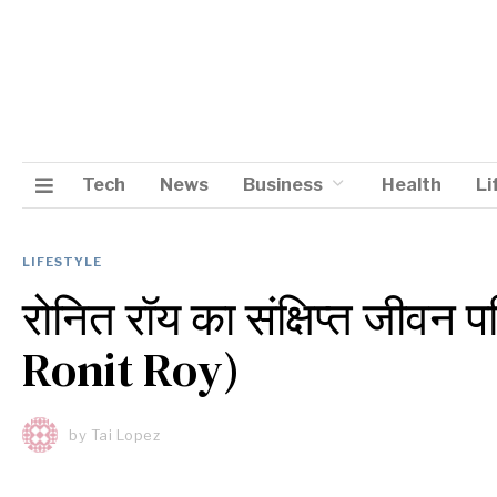
Tech
News
Business
Health
Li
LIFESTYLE
रोनित रॉय का संक्षिप्त जीव
Ronit Roy)
by
Tai Lopez