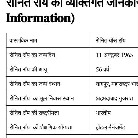
रोनित
रॉय
की
व्यक्तिगत
जानका
Information)
वास्तविक नाम
रोनित बॉस रॉय
रोनित रॉय का जन्मदिन
11 अक्टूबर 1965
रोनित रॉय की आयु
56 वर्ष
रोनित रॉय का जन्म स्थान
नागपुर, महाराष्ट्र भा
रोनित रॉय का मूल निवास स्थान
अहमदाबाद गुजरात
रोनित रॉय की राष्ट्रीयता
भारतीय
रोनित रॉय की शैक्षणिक योग्यता
होटल मैनेजमेंट