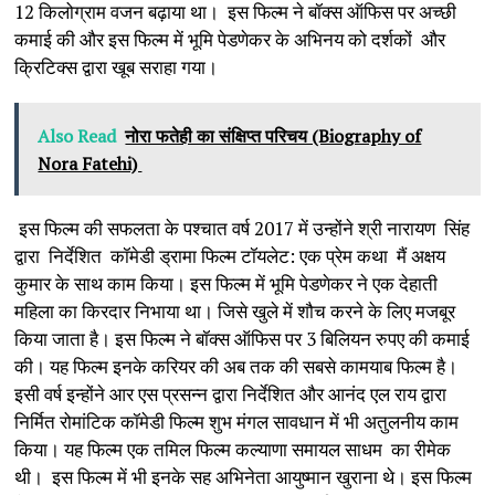
12 किलोग्राम वजन बढ़ाया था। इस फिल्म ने बॉक्स ऑफिस पर अच्छी
कमाई की और इस फिल्म में भूमि पेडणेकर के अभिनय को दर्शकों और
क्रिटिक्स द्वारा खूब सराहा गया।
Also Read
नोरा फतेही का संक्षिप्त परिचय (Biography of
Nora Fatehi)
इस फिल्म की सफलता के पश्चात वर्ष 2017 में उन्होंने श्री नारायण सिंह
द्वारा निर्देशित कॉमेडी ड्रामा फिल्म टॉयलेट: एक प्रेम कथा मैं अक्षय
कुमार के साथ काम किया। इस फिल्म में भूमि पेडणेकर ने एक देहाती
महिला का किरदार निभाया था। जिसे खुले में शौच करने के लिए मजबूर
किया जाता है। इस फिल्म ने बॉक्स ऑफिस पर 3 बिलियन रुपए की कमाई
की। यह फिल्म इनके करियर की अब तक की सबसे कामयाब फिल्म है।
इसी वर्ष इन्होंने आर एस प्रसन्न द्वारा निर्देशित और आनंद एल राय द्वारा
निर्मित रोमांटिक कॉमेडी फिल्म शुभ मंगल सावधान में भी अतुलनीय काम
किया। यह फिल्म एक तमिल फिल्म कल्याणा समायल साधम का रीमेक
थी। इस फिल्म में भी इनके सह अभिनेता आयुष्मान खुराना थे। इस फिल्म