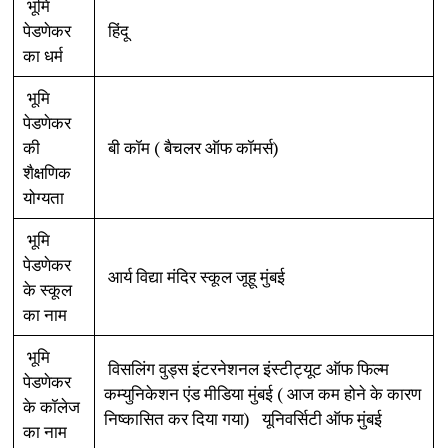
भूमि
पेडणेकर
हिंदू
का धर्म
भूमि
पेडणेकर
की
बी कॉम ( बैचलर ऑफ कॉमर्स)
शैक्षणिक
योग्यता
भूमि
पेडणेकर
आर्य विद्या मंदिर स्कूल जूहू मुंबई
के स्कूल
का नाम
भूमि
विसलिंग वुड्स इंटरनेशनल इंस्टीट्यूट ऑफ फिल्म
पेडणेकर
कम्युनिकेशन एंड मीडिया मुंबई ( आज कम होने के कारण
के कॉलेज
निष्कासित कर दिया गया) यूनिवर्सिटी ऑफ मुंबई
का नाम