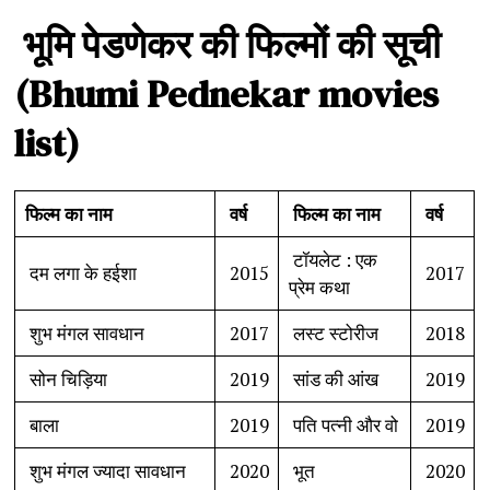
भूमि
पेडणेकर
की
फिल्मों
की
सूची
(Bhumi Pednekar movies
list)
फिल्म
का
नाम
वर्ष
फिल्म
का
नाम
वर्ष
टॉयलेट : एक
दम लगा के हईशा
2015
2017
प्रेम कथा
शुभ मंगल सावधान
2017
लस्ट स्टोरीज
2018
सोन चिड़िया
2019
सांड की आंख
2019
बाला
2019
पति पत्नी और वो
2019
शुभ मंगल ज्यादा सावधान
2020
भूत
2020