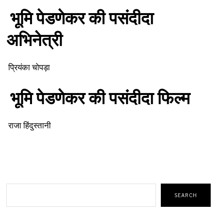
भूमि
पेडणेकर
की
पसंदीदा
अभिनेत्री
प्रियंका चोपड़ा
भूमि
पेडणेकर
की
पसंदीदा
फिल्म
राजा हिंदुस्तानी
Search
SEARCH