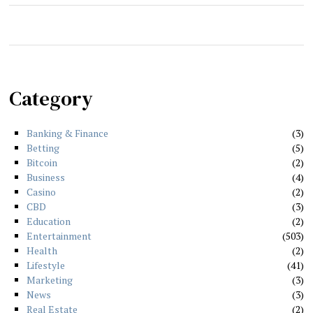
Category
Banking & Finance
3
Betting
5
Bitcoin
2
Business
4
Casino
2
CBD
3
Education
2
Entertainment
503
Health
2
Lifestyle
41
Marketing
3
News
3
Real Estate
2