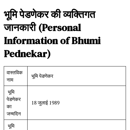
भूमि
पेडणेकर
की
व्यक्तिगत
जानकारी
(Personal
Information of Bhumi
Pednekar)
वास्तविक
भूमि पेडणेकर
नाम
भूमि
पेडणेकर
18 जुलाई 1989
का
जन्मदिन
भूमि