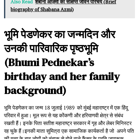
Also Read
शबाना आज़मी का संक्षिप्त जीवन परिचय (Brief
biography of Shabana Azmi)
भूमि
पेडणेकर
का
जन्मदिन
और
उनकी
पारिवारिक
पृष्ठभूमि
(Bhumi Pednekar’s
birthday and her family
background)
भूमि पेडणेकर का जन्म 18 जुलाई 1989 को मुंबई महाराष्ट्र में एक हिंदू
परिवार में हुआ। मूल रूप से यह कोंकणी और हरियाणवी क्षेत्र से संबंध
रखती हैं। इनके पिता सतीश महाराष्ट्र सरकार में गृह और लेबर मिनिस्टर
रह चुके हैं।इनकी माता सुमित्रा एक सामाजिक कार्यकर्ता है जो अपने पति
की मृत्यु के बाद लोगों को तंबाकू से होने वाले कैंसर के प्रति जागरूक